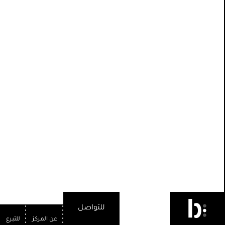
للتواصل
عن المركز
للتبرع