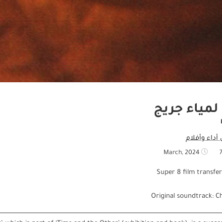
 لمياء جريج
داء وأفلام
7
Super 8 film transfe
Original soundtrack: C